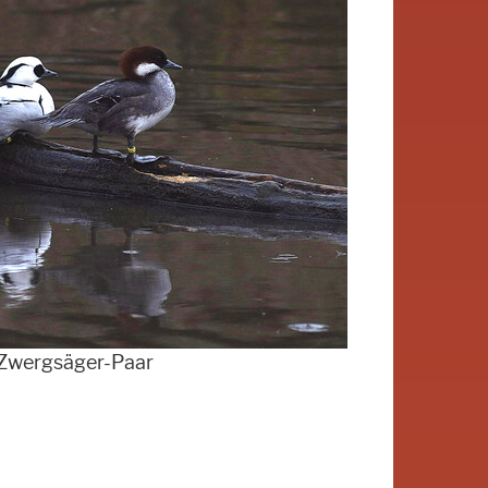
Zwergsäger-Paar