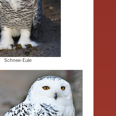
Schnee-Eule