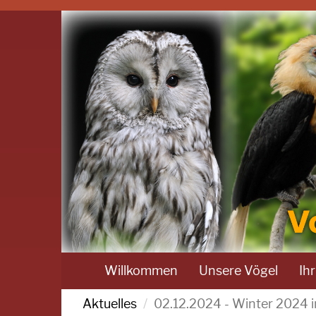
Willkommen
Unsere Vögel
Ih
Aktuelles
02.12.2024 - Winter 2024 