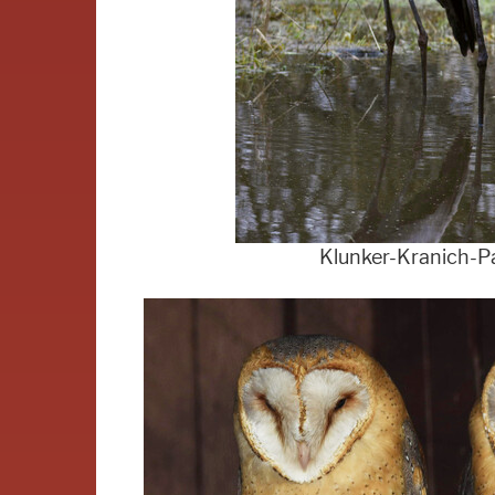
Klunker-Kranich-P