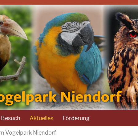
r Besuch
Aktuelles
Förderung
im Vogelpark Niendorf