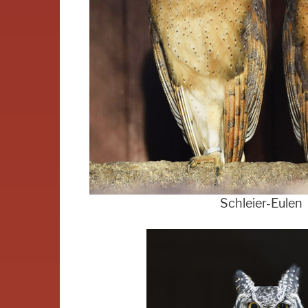
Schleier-Eulen