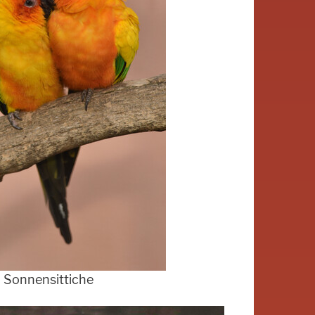
Sonnensittiche