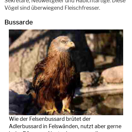
Sekretäre, Neuweltgeier und Habichtartige. Diese
Vögel sind überwiegend Fleischfresser.
Bussarde
Wie der Felsenbussard brütet der
Adlerbussard in Felswänden, nutzt aber gerne