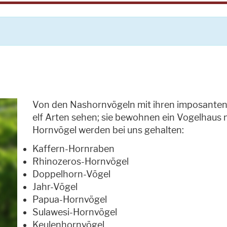
Von den Nashornvögeln mit ihren imposanten
elf Arten sehen; sie bewohnen ein Vogelhaus 
Hornvögel werden bei uns gehalten:
Kaffern-Hornraben
Rhinozeros-Hornvögel
Doppelhorn-Vögel
Jahr-Vögel
Papua-Hornvögel
Sulawesi-Hornvögel
Keulenhornvögel