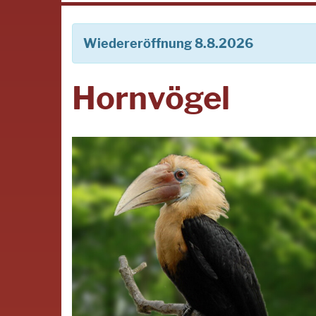
Wiedereröffnung 8.8.2026
Hornvögel