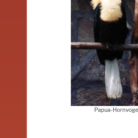
Papua-Hornvoge