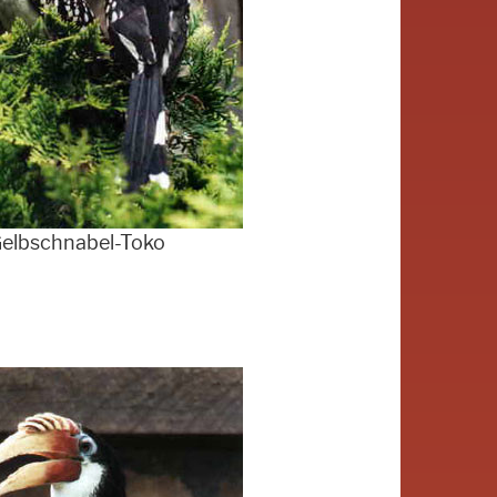
elbschnabel-Toko