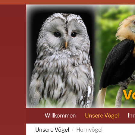
Willkommen
Unsere Vögel
Ih
Unsere Vögel
Hornvögel