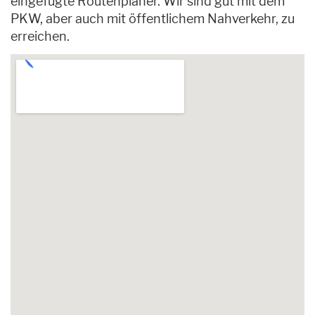
eingefügte Routenplaner. Wir sind gut mit dem
PKW, aber auch mit öffentlichem Nahverkehr, zu
erreichen.