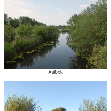
Aalbek